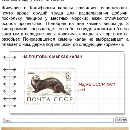
Живущие в Калифорнии каланы научились использовать
нечто вроде орудий труда для разделывания добычи,
поскольку панцири у местных морских ежей отличаются
особой прочностью. Подобрав на дне камень весом до 3
килограммов, зверь кладет его себе на грудь и колотит об него
зажатым в передние лапы морским ежом до тех пор, пока не
разобьет. Понравившийся камень калан не выбрасывает, а
плавает с ним, держа под мышкой, до следующей кормежки.
НА ПОЧТОВЫХ МАРКАХ КАЛАН
Марки СССР 1971
год