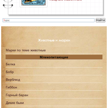
Животные и марки
Марки по теме животные
Млекопитающие
Белка
Бобр
Верблюд
Гиббон
Горный баран
Дикие быки