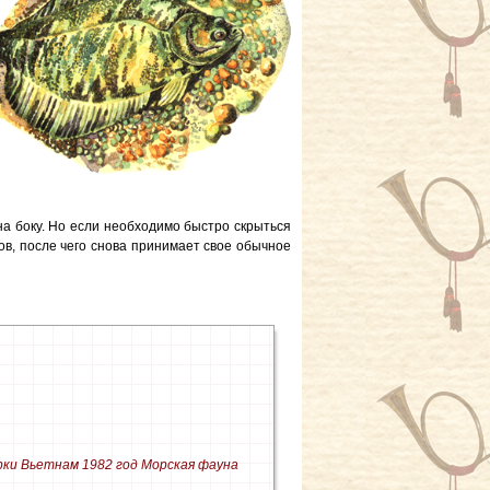
на боку. Но если необходимо быстро скрыться
ов, после чего снова принимает свое обычное
ки Вьетнам 1982 год Морская фауна