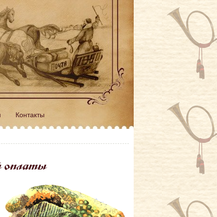
н
Контакты
й оплаты