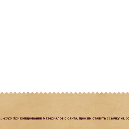
10-2026 При копировании материалов с сайта, просим ставить ссылку на po