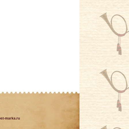
st-marka.ru