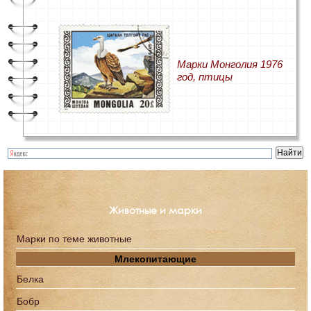
Марки Монголия 1976
год, птицы
Животные и марки
Марки по теме животные
Млекопитающие
Белка
Бобр