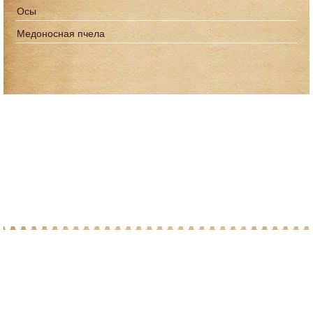
Осы
Медоносная пчела
© 2010-2026 При копировании материалов с
сайта, просим ставить ссылку на post-