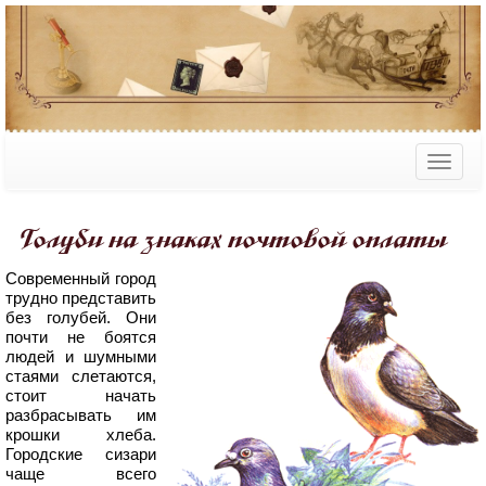
Голуби на знаках почтовой оплаты
Современный город
трудно представить
без голубей. Они
почти не боятся
людей и шумными
стаями слетаются,
стоит начать
разбрасывать им
крошки хлеба.
Городские сизари
чаще всего