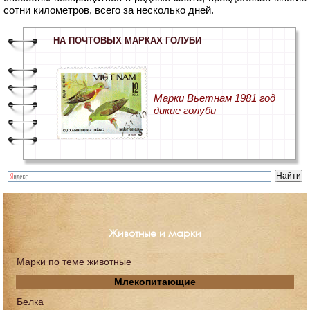
сотни километров, всего за несколько дней.
НА ПОЧТОВЫХ МАРКАХ ГОЛУБИ
Марки Вьетнам 1981 год
дикие голуби
Животные и марки
Марки по теме животные
Млекопитающие
Белка