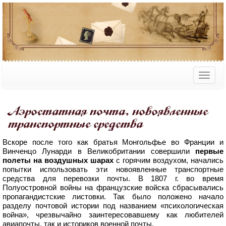
Аэростатная почта, новоявленные
транспортные средства
Вскоре после того как братья Монгольфье во Франции и
Винченцо Лунарди в Великобритании совершили
первые
полеты на воздушных шарах
с горячим воздухом, начались
попытки использовать эти новоявленные транспортные
средства для перевозки почты. В 1807 г. во время
Полуостровной войны на французские войска сбрасывались
пропагандистские листовки. Так было положено начало
разделу почтовой истории под названием «психологическая
война», чрезвычайно заинтересовавшему как любителей
авиапочты, так и историков военной почты.