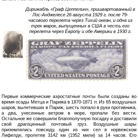
Дирижабль «Граф Цеппелин», пришвартованный в
Лос-Анджелесе 26 августа 1929 г. после 79-
часового перелета через Тихий океан, и одна из
трех марок, выпущенных в США в честь его
перелета через Европу и обе Америки в 1930 г.
Первые коммерческие аэростатные почты были созданы во
время осады Метца и Парижа в 1870-1871 гг. Из 65 воздушных
шаров, вылетевших в Париж, шесть попало в руки противника,
а два, унесенные ветром в море, пропали без вести.
Остальное же совершили благополучную посадку и доставили
свой драгоценный почтовый груз. Воздушные шары
приземлялись повсюду, один из них сел в норвежском
Лифелде, пролетев 3142 км (1952 мили) за 14 часов. Его