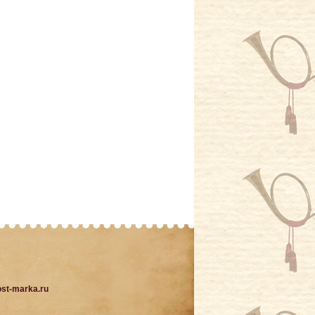
st-marka.ru