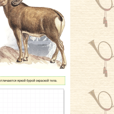
отличаются яркой бурой окраской тела.