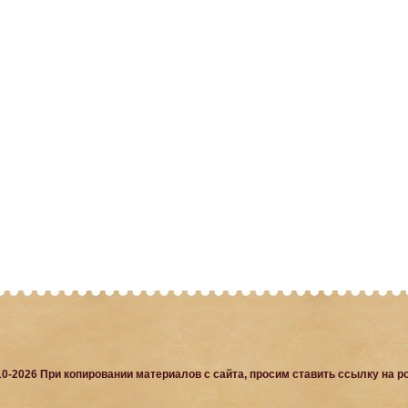
10-2026 При копировании материалов с сайта, просим ставить ссылку на po