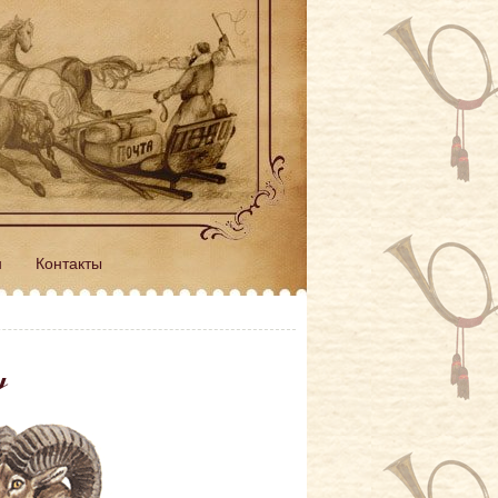
н
Контакты
ы