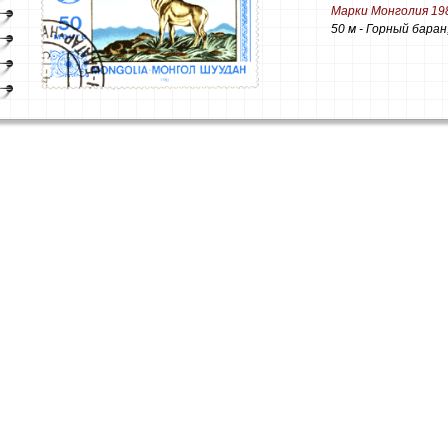
Марки Монголия 19
50 м - Горный бара