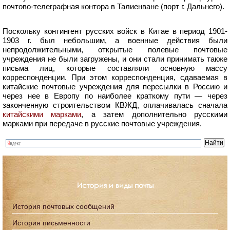
почтово-телеграфная контора в Талиенване (порт г. Дальнего).
Поскольку контингент русских войск в Китае в период 1901-
1903 г. был небольшим, а военные действия были
непродолжительными, открытые полевые почтовые
учреждения не были загружены, и они стали принимать также
письма лиц, которые составляли основную массу
корреспонденции. При этом корреспонденция, сдаваемая в
китайские почтовые учреждения для пересылки в Россию и
через нее в Европу по наиболее краткому пути — через
законченную строительством КВЖД, оплачивалась сначала
китайскими марками
, а затем дополнительно русскими
марками при передаче в русские почтовые учреждения.
История и виды почты
История почтовых сообщений
История письменности