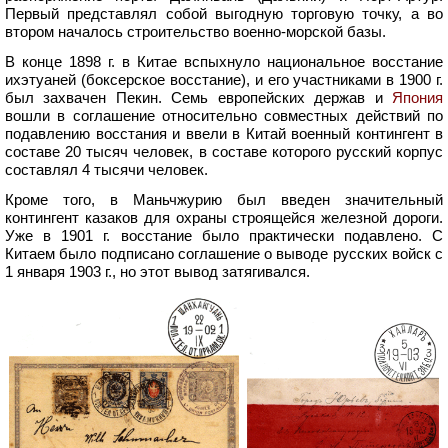
Первый представлял собой выгодную торговую точку, а во
втором началось строительство военно-морской базы.
В конце 1898 г. в Китае вспыхнуло национальное восстание
ихэтуаней (боксерское восстание), и его участниками в 1900 г.
был захвачен Пекин. Семь европейских держав и
Япония
вошли в соглашение относительно совместных действий по
подавлению восстания и ввели в Китай военный контингент в
составе 20 тысяч человек, в составе которого русский корпус
составлял 4 тысячи человек.
Кроме того, в Маньчжурию был введен значительный
контингент казаков для охраны строящейся железной дороги.
Уже в 1901 г. восстание было практически подавлено. С
Китаем было подписано соглашение о выводе русских войск с
1 января 1903 г., но этот вывод затягивался.