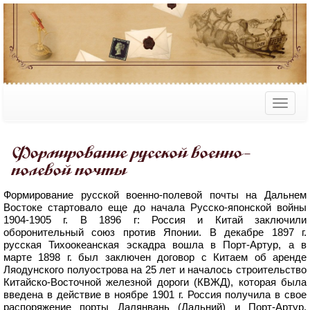
Формирование русской военно-
полевой почты
Формирование русской военно-полевой почты на Дальнем
Востоке стартовало еще до начала Русско-японской войны
1904-1905 г. В 1896 г: Россия и Китай заключили
оборонительный союз против Японии. В декабре 1897 г.
русская Тихоокеанская эскадра вошла в Порт-Артур, а в
марте 1898 г. был заключен договор с Китаем об аренде
Ляодунского полуострова на 25 лет и началось строительство
Китайско-Восточной железной дороги (КВЖД), которая была
введена в действие в ноябре 1901 г. Россия получила в свое
распоряжение порты Далянвань (Дальний) и Порт-Артур.