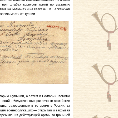
 при штабах корпусов армий по указанию
вия на Балканах и на Кавказе. На Балканском
зависимости от Турции.
иторию Румынии, а затем и Болгарии, помимо
елений, обслуживавших различные армейские
цию, разрешенную в то время в России, за
нция военнослужащих — открытая и закрытая
и пребывания действующей армии за границей