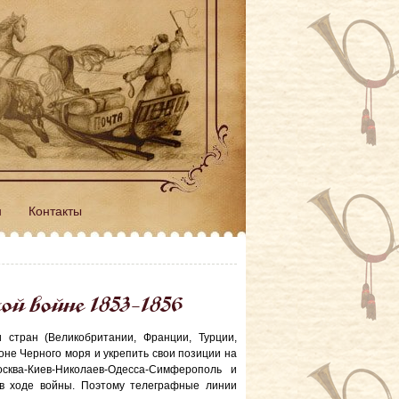
н
Контакты
ой войне 1853-1856
 стран (Великобритании, Франции, Турции,
оне Черного моря и укрепить свои позиции на
сква-Киев-Николаев-Одесса-Симферополь и
и в ходе войны. Поэтому телеграфные линии