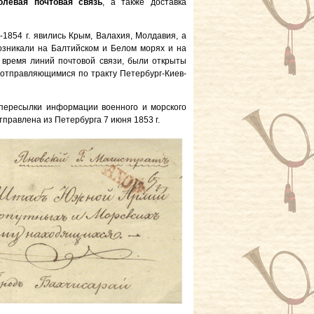
олевая почтовая связь
, а также доставка
1854 г. явились Крым, Валахия, Молдавия, а
возникали на Балтийском и Белом морях и на
 время линий почтовой связи, были открыты
 отправляющимися по тракту Петербург-Киев-
 пересылки информации военного и морского
тправлена из Петербурга 7 июня 1853 г.