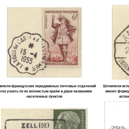
мпели французских передвижных почтовых отделений
Штемпели исп
егко узнать по их волнистым краям и двум названиям
имеют форму 
населенных пунктов
испан