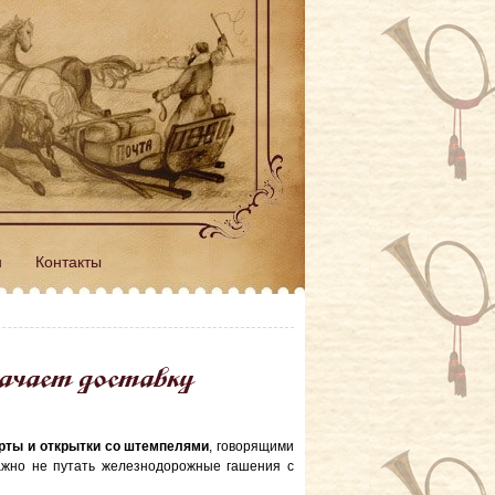
н
Контакты
начает доставку
рты и открытки со штемпелями
, говорящими
важно не путать железнодорожные гашения с