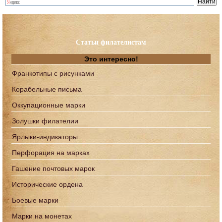
Статьи филателистам
Это интересно!
Франкотипы с рисунками
Корабельные письма
Оккупационные марки
Золушки филателии
Ярлыки-индикаторы
Перфорация на марках
Гашение почтовых марок
Исторические ордена
Боевые марки
Марки на монетах