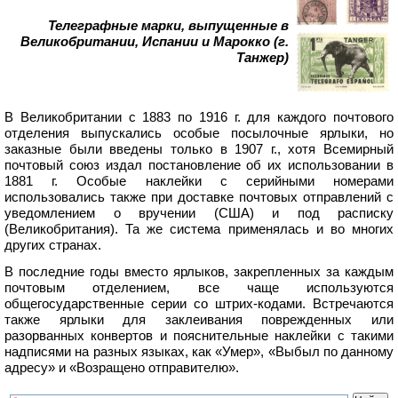
Телеграфные марки, выпущенные в
Великобритании, Испании и Марокко (г.
Танжер)
В Великобритании с 1883 по 1916 г. для каждого почтового
отделения выпускались особые посылочные ярлыки, но
заказные были введены только в 1907 г., хотя Всемирный
почтовый союз издал постановление об их использовании в
1881 г. Особые наклейки с серийными номерами
использовались также при доставке почтовых отправлений с
уведомлением о вручении (США) и под расписку
(Великобритания). Та же система применялась и во многих
других странах.
В последние годы вместо ярлыков, закрепленных за каждым
почтовым отделением, все чаще используются
общегосударственные серии со штрих-кодами. Встречаются
также ярлыки для заклеивания поврежденных или
разорванных конвертов и пояснительные наклейки с такими
надписями на разных языках, как «Умер», «Выбыл по данному
адресу» и «Возращено отправителю».