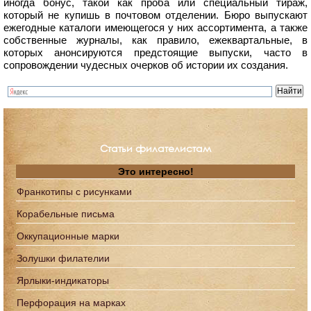
иногда бонус, такой как проба или специальный тираж,
который не купишь в почтовом отделении. Бюро выпускают
ежегодные каталоги имеющегося у них ассортимента, а также
собственные журналы, как правило, ежеквартальные, в
которых анонсируются предстоящие выпуски, часто в
сопровождении чудесных очерков об истории их создания.
Статьи филателистам
Это интересно!
Франкотипы с рисунками
Корабельные письма
Оккупационные марки
Золушки филателии
Ярлыки-индикаторы
Перфорация на марках