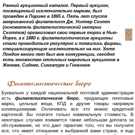
Ранний аукционный каталог. Первый аукцион,
посвященный исключительно маркам, был
проведен в Париже в 1865 г. Пять лет спустя
американский филателист Дж. Уолтер Скотт
(основатель филателистической империи
Скоттов) организовал свои первые торги в Нью-
Йорке, а к 1880 г. филателистические аукционы
стали проводиться регулярно и появились фирмы,
специализирующие исключительно на них. Хотя
Лондон много лет был вне конкуренции, сегодня
есть множество отличных марочных аукционов в
Женеве, Сиднее, Сингапуре и Гонконге
Филателистические бюро
Буквально у каждой национальной почтовой администрации
есть
филателистическое бюро
, продающее
почтовые
марки
, цельные вещи, КПД и другие товары напрямую
коллекционерам
. Оплачивать все это можно кредитной
карточкой. Вы платите только номинальную стоимость. В
некоторых случаях взимается также небольшая доплата за
обслуживание, но это дает гарантию того, что вы получите
все, что имеет отношение к выбранной вами стране, и еще