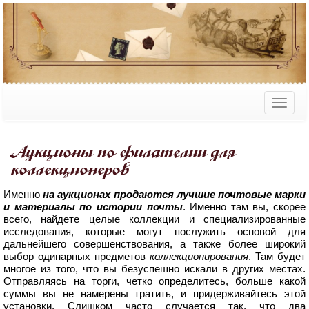
Аукционы по филателии для
коллекционеров
Именно
на аукционах продаются лучшие почтовые марки
и материалы по истории почты
. Именно там вы, скорее
всего, найдете целые коллекции и специализированные
исследования, которые могут послужить основой для
дальнейшего совершенствования, а также более широкий
выбор одинарных предметов
коллекционирования
. Там будет
многое из того, что вы безуспешно искали в других местах.
Отправляясь на торги, четко определитесь, больше какой
суммы вы не намерены тратить, и придерживайтесь этой
установки. Слишком часто случается так, что два