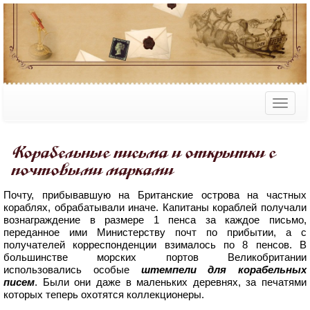
Корабельные письма и открытки с
почтовыми марками
Почту, прибывавшую на Британские острова на частных
кораблях, обрабатывали иначе. Капитаны кораблей получали
вознаграждение в размере 1 пенса за каждое письмо,
переданное ими Министерству почт по прибытии, а с
получателей корреспонденции взималось по 8 пенсов. В
большинстве морских портов Великобритании
использовались особые
штемпели для корабельных
писем
. Были они даже в маленьких деревнях, за печатями
которых теперь охотятся коллекционеры.