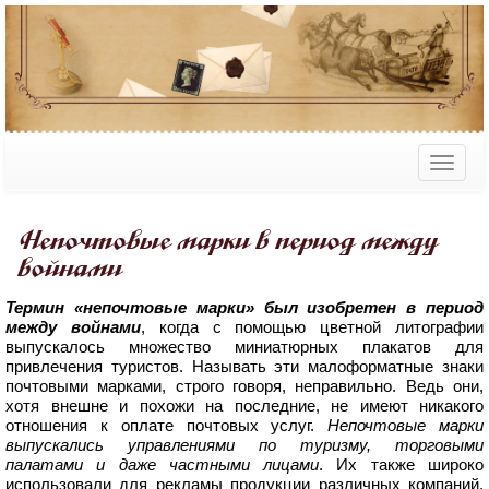
Непочтовые марки в период между
войнами
Термин «непочтовые марки» был изобретен в период
между войнами
, когда с помощью цветной литографии
выпускалось множество миниатюрных плакатов для
привлечения туристов. Называть эти малоформатные знаки
почтовыми марками, строго говоря, неправильно. Ведь они,
хотя внешне и похожи на последние, не имеют никакого
отношения к оплате почтовых услуг.
Непочтовые марки
выпускались управлениями по туризму, торговыми
палатами и даже частными лицами
. Их также широко
использовали для рекламы продукции различных компаний,