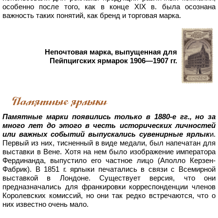
особенно после того, как в конце XIX в. была осознана
важность таких понятий, как бренд и торговая марка.
Непочтовая марка, выпущенная для
Пейпцигских ярмарок 1906—1907 гг.
Памятные ярлыки
Памятные марки появились только в 1880-е гг., но за
много лет до этого в честь исторических личностей
или важных событий выпускались сувенирные ярлык
и.
Первый из них, тисненный в виде медали, был напечатан для
выставки в Вене. Хотя на нем было изображение императора
Фердинанда, выпустило его частное лицо (Аполло Керзен-
Фабрик). В 1851 г. ярлыки печатались в связи с Всемирной
выставкой в Лондоне. Существует версия, что они
предназначались для франкировки корреспонденции членов
Королевских комиссий, но они так редко встречаются, что о
них известно очень мало.