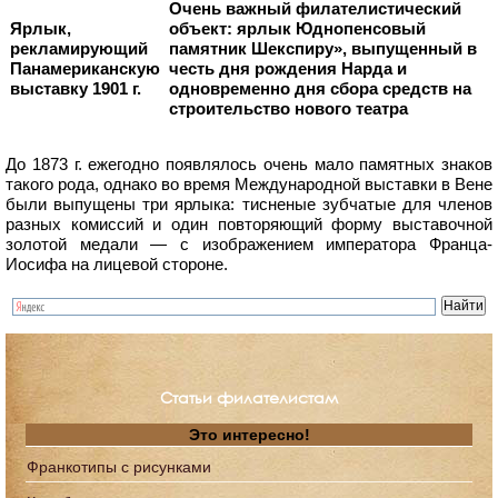
Очень важный филателистический
Ярлык,
объект: ярлык Юднопенсовый
рекламирующий
памятник Шекспиру», выпущенный в
Панамериканскую
честь дня рождения Нарда и
выставку 1901 г.
одновременно дня сбора средств на
строительство нового театра
До 1873 г. ежегодно появлялось очень мало памятных знаков
такого рода, однако во время Международной выставки в Вене
были выпущены три ярлыка: тисненые зубчатые для членов
разных комиссий и один повторяющий форму выставочной
золотой медали — с изображением императора Франца-
Иосифа на лицевой стороне.
Статьи филателистам
Это интересно!
Франкотипы с рисунками