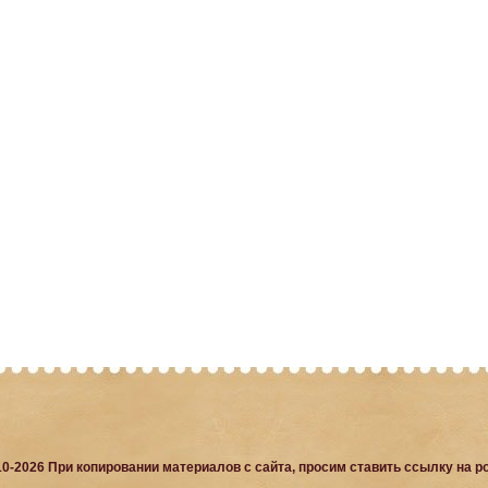
10-2026 При копировании материалов с сайта, просим ставить ссылку на po