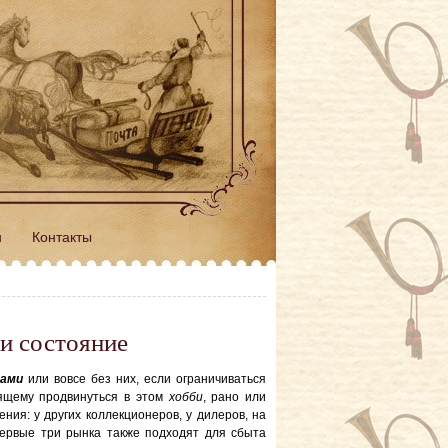
н
Контакты
 и состояние
дами
или вовсе без них, если ограничиваться
оящему продвинуться в этом
хобби
, рано или
ния: у других коллекционеров, у дилеров, на
ервые три рынка также подходят для сбыта