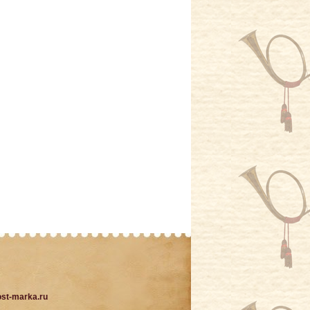
st-marka.ru