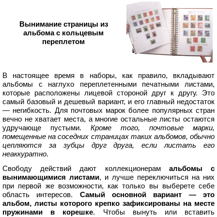
Вынимание страницы из
альбома с кольцевым
переплетом
В настоящее время в наборы, как правило, вкладывают
альбомы с наглухо переплетенными печатными листами,
которые расположены лицевой стороной друг к другу. Это
самый базовый и дешевый вариант, и его главный недостаток
— негибкость. Для почтовых марок более популярных стран
вечно не хватает места, а многие остальные листы остаются
удручающе пустыми.
Кроме того, почтовые марки,
помещенные на соседних страницах таких альбомов, обычно
цепляются за зубцы друг друга, если листать его
неаккуратно
.
Свободу действий дают коллекционерам
альбомы с
вынимающимися листами
, и лучше переключиться на них
при первой же возможности, как только вы выберете себе
область интересов.
Самый основной вариант — это
альбом, листы которого крепко зафиксированы на месте
пружинами в корешке
. Чтобы вынуть или вставить