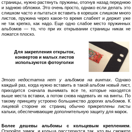
страницы, нужно растянуть пружины, отогнув назад переднюю
и заднюю обложки. Это очень просто, однако если делать это
слишком часто и пытаться вставить в корешок слишком много
листов, пружина через какое-то время слабеет и держит уже
не так крепко, как надо. Еще одно слабое место пружинных
альбомов — то, что при их открывании страницы никак не
ложатся плоско.
Для закрепления открыток,
конвертов и малых листов
используются фотоуголки
Этого недостатка нет у альбомов на винтах
. Однако
каждый раз, когда нужно вставить в такой альбом новый лист,
приходится сначала вынимать все те, которые находятся
выше места вставки, а потом снова надевать их на винты. По
такому принципу устроено большинство дорогих альбомов. К
лицевой стороне их страниц обычно прикреплены листы
кальки, обеспечивающие дополнительную защиту для марок.
Более дешевы альбомы с кольцевым креплением
.
Откройте замок, и кольца расстегнутся так, что вы сможете