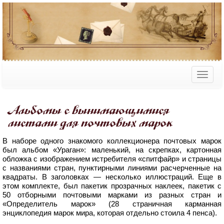
Альбомы с вынимающимися
листами для почтовых марок
В наборе одного знакомого коллекционера почтовых марок
был альбом «Ураган»: маленький, на скрепках, картонная
обложка с изображением истребителя «спитфайр» и страницы
с названиями стран, пунктирными линиями расчерченные на
квадраты. В заголовках — несколько иллюстраций. Еще в
этом комплекте, был пакетик прозрачных наклеек, пакетик с
50 отборными почтовыми марками из разных стран и
«Определитель марок» (28 страничная карманная
энциклопедия марок мира, которая отдельно стоила 4 пенса).