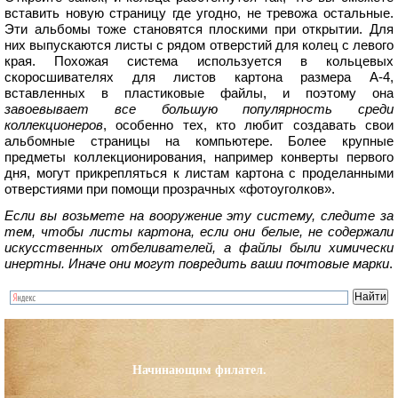
вставить новую страницу где угодно, не тревожа остальные.
Эти альбомы тоже становятся плоскими при открытии. Для
них выпускаются листы с рядом отверстий для колец с левого
края. Похожая система используется в кольцевых
скоросшивателях для листов картона размера А-4,
вставленных в пластиковые файлы, и поэтому она
завоевывает все большую популярность среди
коллекционеров
, особенно тех, кто любит создавать свои
альбомные страницы на компьютере. Более крупные
предметы коллекционирования, например конверты первого
дня, могут прикрепляться к листам картона с проделанными
отверстиями при помощи прозрачных «фотоуголков».
Если вы возьмете на вооружение эту систему, следите за
тем, чтобы листы картона, если они белые, не содержали
искусственных отбеливателей, а файлы были химически
инертны. Иначе они могут повредить ваши почтовые марки
.
Начинающим филател.