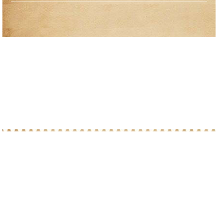
© 2010-2026 При копировании материалов с
сайта, просим ставить ссылку на post-
marka.ru