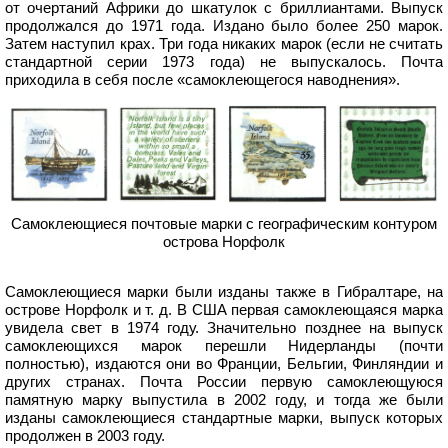
от очертаний Африки до шкатулок с бриллиантами. Выпуск
продолжался до 1971 года. Издано было более 250 марок.
Затем наступил крах. Три года никаких марок (если не считать
стандартной серии 1973 года) не выпускалось. Почта
приходила в себя после «самоклеющегося наводнения».
Самоклеющиеся почтовые марки с географическим контуром
острова Норфолк
Самоклеющиеся марки были изданы также в Гибралтаре, на
острове Норфолк и т. д. В США первая самоклеющаяся марка
увидела свет в 1974 году. Значительно позднее на выпуск
самоклеющихся марок перешли Нидерланды (почти
полностью), издаются они во Франции, Бельгии, Финляндии и
других странах. Почта России первую самоклеющуюся
памятную марку выпустила в 2002 году, и тогда же были
изданы самоклеющиеся стандартные марки, выпуск которых
продолжен в 2003 году.