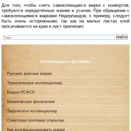
Для того, чтобы снять самоклеющиеся марки с конвертов,
требуются определённые знания и усилия. При обращении с
самоклеющимися марками Нидерландов, к примеру, следует
быть очень осторожными, так как на малых листах клей
просачивается на края и лист прилипает.
Начинающим филател.
Русские земские марки
Тематическое коллекционир.
Марки РСФСР
Космическая филателия
Творческое коллекционир.
Советская почтовая открытка
Как коллекционировать марки