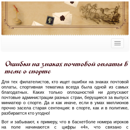
Ошибки на знаках почтовой оплаты в
теме о спорте
Для тех филателистов, кто ищет ошибки на знаках почтовой
оплаты, спортивная тематика всегда была одной из самых
благодатных. Каких только оплошностей ни допускают
почтовые администрации разных стран, берущиеся за выпуск
миниатюр о спорте. Да и как иначе, если в умах миллионов
прочно засела старая сентенция: в спорте, как и в политике,
разбирается кто угодно!
Вот и забывают, к примеру, что в баскетболе номера игроков
на поле начинаются с цифры «4», что связано с