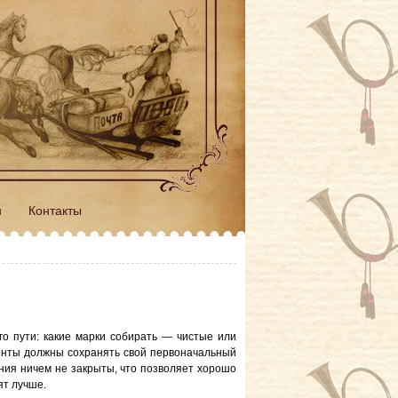
н
Контакты
о пути: какие марки собирать — чистые или
менты должны сохранять свой первоначальный
ния ничем не закрыты, что позволяет хорошо
ят лучше.