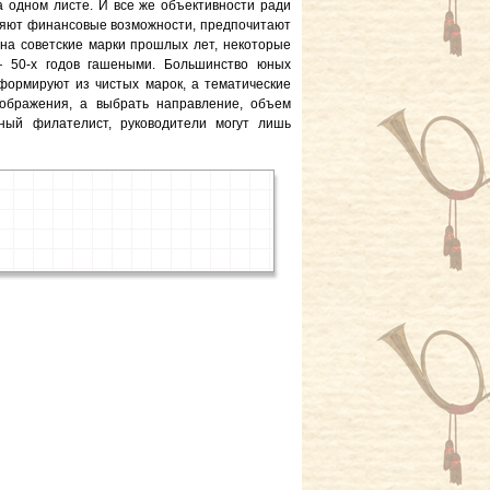
а одном листе. И все же объективности ради
ляют финансовые возможности, предпочитают
 на советские марки прошлых лет, некоторые
 50-х годов гашеными. Большинство юных
формируют из чистых марок, а тематические
бражения, а выбрать направление, объем
ый филателист, руководители могут лишь