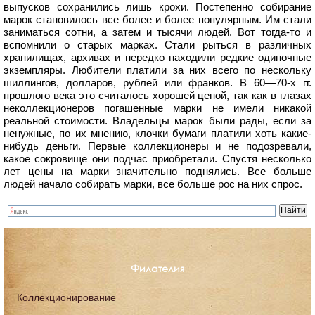
выпусков сохранились лишь крохи. Постепенно собирание
марок становилось все более и более популярным. Им стали
заниматься сотни, а затем и тысячи людей. Вот тогда-то и
вспомнили о старых марках. Стали рыться в различных
хранилищах, архивах и нередко находили редкие одиночные
экземпляры. Любители платили за них всего по нескольку
шиллингов, долларов, рублей или франков. В 60—70-х гг.
прошлого века это считалось хорошей ценой, так как в глазах
неколлекционеров погашенные марки не имели никакой
реальной стоимости. Владельцы марок были рады, если за
ненужные, по их мнению, клочки бумаги платили хоть какие-
нибудь деньги. Первые коллекционеры и не подозревали,
какое сокровище они подчас приобретали. Спустя несколько
лет цены на марки значительно поднялись. Все больше
людей начало собирать марки, все больше рос на них спрос.
Филателия
Коллекционирование