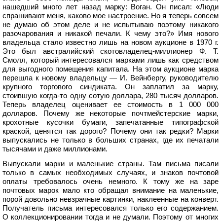
нашедший много лет назад марку: Воган. Он писал: «Люди
спрашивают меня, каково мое настроение. Но я теперь совсем
не думаю об этом деле и не испытываю поэтому никакого
разочарования и никакой печали. К чему это?» Имя нового
владельца стало известно лишь на новом аукционе в 1970 г.
Это был австралийский скотовладелец-миллионер Ф. Т.
Смолл, который интересовался марками лишь как средством
для выгодного помещения капитала. На этом аукционе марка
перешла к новому владельцу — И. Вейнбергу, руководителю
крупного торгового синдиката. Он заплатил за марку,
стоившую когда-то одну сотую доллара, 280 тысяч долларов.
Теперь владелец оценивает ее стоимость в 1 000 000
долларов. Почему же некоторые почтмейстерские марки,
крохотные кусочки бумаги, запечатанные типографской
краской, ценятся так дорого? Почему они так редки? Марки
выпускались не только в больших странах, где их печатали
тысячами и даже миллионами.
Выпускали марки и маленькие страны. Там письма писали
только в самых необходимых случаях, и знаков почтовой
оплаты требовалось очень немного. К тому же на заре
почтовых марок мало кто обращал внимание на маленькие,
порой довольно невзрачные картинки, наклеенные на конверт.
Получатель письма интересовался только его содержанием.
О коллекционировании тогда и не думали. Поэтому от многих