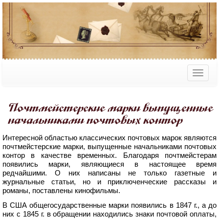
Почтмейстерские марки выпущенные
начальниками почтовых контор
Интересной областью классических почтовых марок являются
почтмейстерские марки, выпущенные начальниками почтовых
контор в качестве временных. Благодаря почтмейстерам
появились марки, являющиеся в настоящее время
редчайшими. О них написаны не только газетные и
журнальные статьи, но и приключенческие рассказы и
романы, поставлены кинофильмы.
В США общегосударственные марки появились в 1847 г., а до
них с 1845 г. в обращении находились знаки почтовой оплаты,