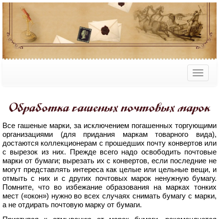
Обработка гашеных почтовых марок
Все гашеные марки, за исключением погашенных торгующими
организациями (для придания маркам товарного вида),
достаются коллекционерам с прошедших почту конвертов или
с вырезок из них. Прежде всего надо освободить почтовые
марки от бумаги; вырезать их с конвертов, если последние не
могут представлять интереса как целые или цельные вещи, и
отмыть с них и с других почтовых марок ненужную бумагу.
Помните, что во избежание образования на марках тонких
мест («окон») нужно во всех случаях снимать бумагу с марки,
а не отдирать почтовую марку от бумаги.