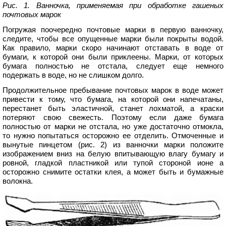
Рис. 1. Ванночка, применяемая при обработке гашеных
почтовых марок
Погружая поочередно почтовые марки в первую ванночку,
следите, чтобы все опущенные марки были покрыты водой.
Как правило, марки скоро начинают отставать в воде от
бумаги, к которой они были приклеены. Марки, от которых
бумага полностью не отстала, следует еще немного
подержать в воде, но не слишком долго.
Продолжительное пребывание почтовых марок в воде может
привести к тому, что бумага, на которой они напечатаны,
перестанет быть эластичной, станет лохматой, а краски
потеряют свою свежесть. Поэтому если даже бумага
полностью от марки не отстала, но уже достаточно отмокла,
то нужно попытаться осторожно ее отделить. Отмоченные и
вынутые пинцетом (рис. 2) из ванночки марки положите
изображением вниз на белую впитывающую влагу бумагу и
ровной, гладкой пластникой или тупой стороной ионе а
осторожно снимите остатки клея, а может быть и бумажные
волокна.