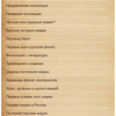
Направления коллекции
Название коллекции
Чистые или гашеные марки?
Краткая история марки
Роуленд Хилл
Первые шаги русской филат.
Филателист. литература
Требования к маркам
Оценка состояния марок
Хранение филат. материалов
Хран. цельных и целых вещей
Первые в мире почт. марки
Первая марка в России
Почтмейстерские марки