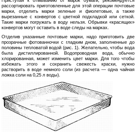
Приступая к отмыванию от марок бумаги, рекомендуется
рассортировать приготовленные для этой операции почтовые
марки, отделить марки зеленые и фиолетовые, а также
вырезанные с конвертов с цветной подкладкой или сеткой.
Такие марки погружать в воду нельзя. Обрывки «красящих»
конвертов могут оставить в воде следы на марках.
Отделив указанные почтовые марки, надо приготовить две
прозрачные фотованночки с гладким дном, заполненные до
половины тепловатой водой (рис. 1). Желательно, чтобы вода
была дистиллированной. Водопроводная вода, обычно
хлорированная, может изменить цвет марки. Для того чтобы
избежать этого и сохранить свежесть краски, нужно
растворить в воде немного соли (из расчета — одна чайная
ложка соли на 0,25 л воды).