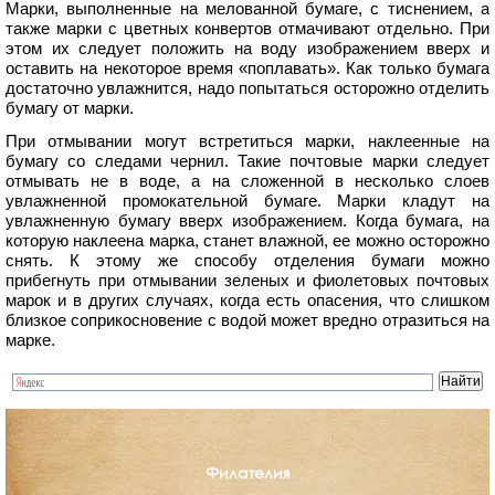
Марки, выполненные на мелованной бумаге, с тиснением, а
также марки с цветных конвертов отмачивают отдельно. При
этом их следует положить на воду изображением вверх и
оставить на некоторое время «поплавать». Как только бумага
достаточно увлажнится, надо попытаться осторожно отделить
бумагу от марки.
При отмывании могут встретиться марки, наклеенные на
бумагу со следами чернил. Такие почтовые марки следует
отмывать не в воде, а на сложенной в несколько слоев
увлажненной промокательной бумаге. Марки кладут на
увлажненную бумагу вверх изображением. Когда бумага, на
которую наклеена марка, станет влажной, ее можно осторожно
снять. К этому же способу отделения бумаги можно
прибегнуть при отмывании зеленых и фиолетовых почтовых
марок и в других случаях, когда есть опасения, что слишком
близкое соприкосновение с водой может вредно отразиться на
марке.
Филателия