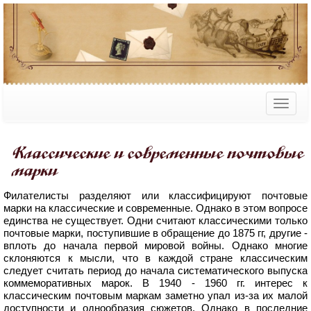
Классические и современные почтовые
марки
Филателисты разделяют или классифицируют почтовые
марки на классические и современные. Однако в этом вопросе
единства не существует. Одни считают классическими только
почтовые марки, поступившие в обращение до 1875 гг, другие -
вплоть до начала первой мировой войны. Однако многие
склоняются к мысли, что в каждой стране классическим
следует считать период до начала систематического выпуска
коммеморативных марок. В 1940 - 1960 гг. интерес к
классическим почтовым маркам заметно упал из-за их малой
доступности и однообразия сюжетов. Однако в последние