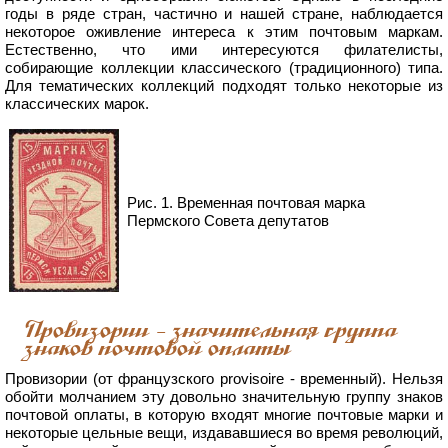
годы в ряде стран, частично и нашей стране, наблюдается
некоторое оживление интереса к этим почтовым маркам.
Естественно, что ими интересуются филателисты,
собирающие коллекции классического (традиционного) типа.
Для тематических коллекций подходят только некоторые из
классических марок.
Рис. 1. Временная почтовая марка
Пермского Совета депутатов
Провизории - значительная группа
знаков почтовой оплаты
Провизории (от французского provisoire - временный). Нельзя
обойти молчанием эту довольно значительную группу знаков
почтовой оплаты, в которую входят многие почтовые марки и
некоторые цельные вещи, издававшиеся во время революций,