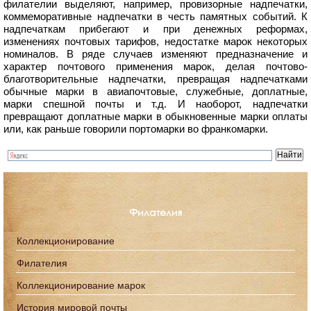
филателии выделяют, например, провизорные надпечатки,
коммеморативные надпечатки в честь памятных событий. К
надпечаткам прибегают и при денежных реформах,
изменениях почтовых тарифов, недостатке марок некоторых
номиналов. В ряде случаев изменяют предназначение и
характер почтового применения марок, делая почтово-
благотворительные надпечатки, превращая надпечатками
обычные марки в авиапочтовые, служебные, доплатные,
марки спешной почты и т.д. И наоборот, надпечатки
превращают доплатные марки в обыкновенные марки оплаты
или, как раньше говорили портомарки во франкомарки.
Филателия
Коллекционирование
Филателия
Коллекционирование марок
История мировой почты