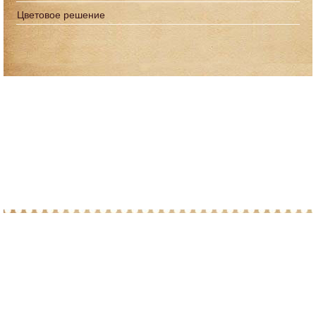
Цветовое решение
© 2010-2026 При копировании материалов с
сайта, просим ставить ссылку на post-
marka.ru