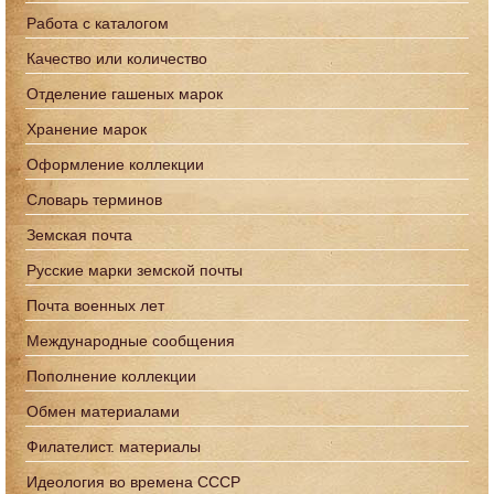
Работа с каталогом
Качество или количество
Отделение гашеных марок
Хранение марок
Оформление коллекции
Словарь терминов
Земская почта
Русские марки земской почты
Почта военных лет
Международные сообщения
Пополнение коллекции
Обмен материалами
Филателист. материалы
Идеология во времена СССР