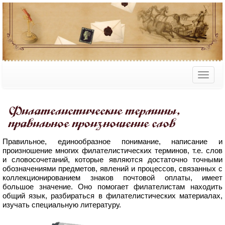
Филателистические термины,
правильное произношение слов
Правильное, единообразное понимание, написание и
произношение многих филателистических терминов, т.е. слов
и словосочетаний, которые являются достаточно точными
обозначениями предметов, явлений и процессов, связанных с
коллекционированием знаков почтовой оплаты, имеет
большое значение. Оно помогает филателистам находить
общий язык, разбираться в филателистических материалах,
изучать специальную литературу.