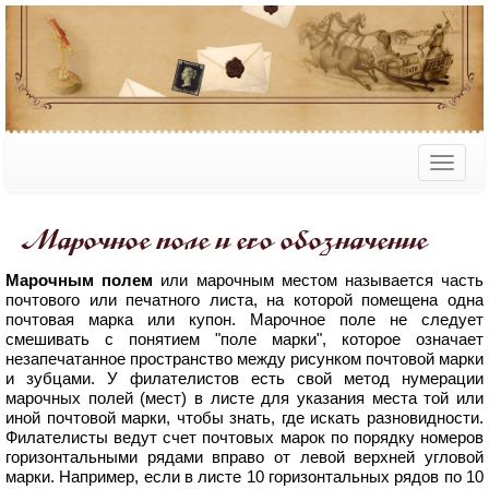
Марочное поле и его обозначение
Марочным полем
или марочным местом называется часть
почтового или печатного листа, на которой помещена одна
почтовая марка или купон. Марочное поле не следует
смешивать с понятием "поле марки", которое означает
незапечатанное пространство между рисунком почтовой марки
и зубцами. У филателистов есть свой метод нумерации
марочных полей (мест) в листе для указания места той или
иной почтовой марки, чтобы знать, где искать разновидности.
Филателисты ведут счет почтовых марок по порядку номеров
горизонтальными рядами вправо от левой верхней угловой
марки. Например, если в листе 10 горизонтальных рядов по 10