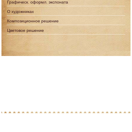
Графическ. оформл. экспоната
О художниках
Композиционное решение
Цветовое решение