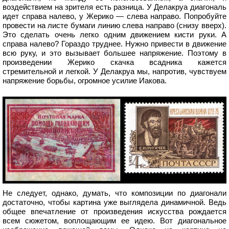
воздействием на зрителя есть разница. У Делакруа диагональ
идет справа налево, у Жерико — слева направо. Попробуйте
провести на листе бумаги линию слева направо (снизу вверх).
Это сделать очень легко одним движением кисти руки. А
справа налево? Гораздо труднее. Нужно привести в движение
всю руку, и это вызывает бoльшее напряжение. Поэтому в
произведении Жерико скачка всадника кажется
стремительной и легкой. У Делакруа мы, напротив, чувствуем
напряжение борьбы, огромное усилие Иакова.
Не следует, однако, думать, что композиции по диагонали
достаточно, чтобы картина уже выглядела динамичной. Ведь
общее впечатление от произведения искусства рождается
всем сюжетом, воплощающим ее идею. Вот диагональное