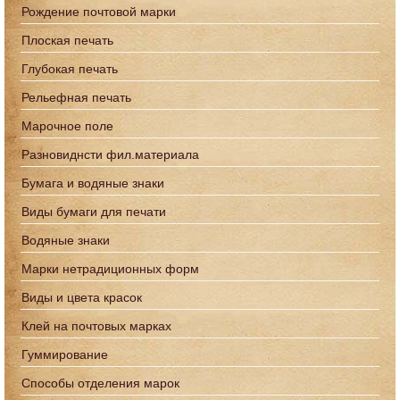
Рождение почтовой марки
Плоская печать
Глубокая печать
Рельефная печать
Марочное поле
Разновиднсти фил.материала
Бумага и водяные знаки
Виды бумаги для печати
Водяные знаки
Марки нетрадиционных форм
Виды и цвета красок
Клей на почтовых марках
Гуммирование
Способы отделения марок