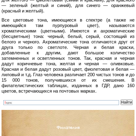
— зеленый (желтый и синий), для синего — оранжевый
(красный и желтый).
Все цветовые тона, имеющиеся в спектре (а также не
имеющийся там пурпуровый цвет), называются
хроматическими (цветными). Имеются и ахроматические
(бесцветные) тона: черный, белый, серый, состоящий из
белого и черного. Ахроматические тона отличаются друг от
друга только по светлоте. Черная и белая краски,
добавленные к другим, дают большое количество
затемненных и осветленных тонов. Так, красная и черная
дадут коричневые тона, желтая и черная — оливковые.
Красная и белая дадут розовый цвет, фиолетовая и белая —
лиловый и т.д. Глаз человека различает 200 чистых тонов и до
15 000 тонов, получившихся от их смешения. В
филателистических таблицах, изданных в ГДР, дано 160
цветов, встречающихся на почтовых марках.
Филателия