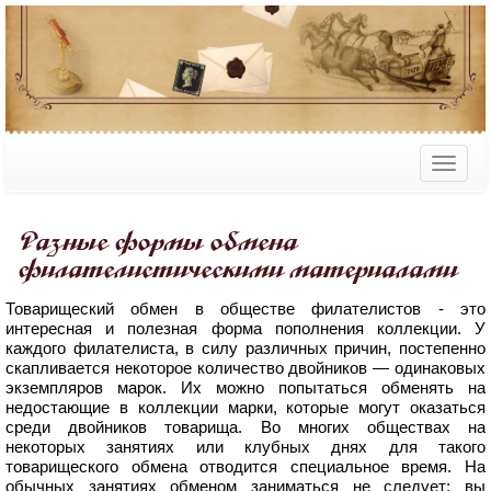
Разные формы обмена
филателистическими материалами
Товарищеский обмен в обществе филателистов - это
интересная и полезная форма пополнения коллекции. У
каждого филателиста, в силу различных причин, постепенно
скапливается некоторое количество двойников — одинаковых
экземпляров марок. Их можно попытаться обменять на
недостающие в коллекции марки, которые могут оказаться
среди двойников товарища. Во многих обществах на
некоторых занятиях или клубных днях для такого
товарищеского обмена отводится специальное время. На
обычных занятиях обменом заниматься не следует; вы