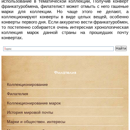
использование в тематической коллекции, Получив конверт
франкатуробмена, филателист может отмыть с него гашеные
марки для коллекции. Но чаще этого не делают, а
коллекционируют конверты в виде целых вещей, особенно
конверты первого дня. Если аккуратно вести франкатуробмен,
то постепенно собирается очень интересная хронологическая
коллекция марок данной страны на прошедших почту
конвертах.
Филателия
Коллекционирование
Филателия
Коллекционирование марок
История мировой почты
Марки и обществен. интересы