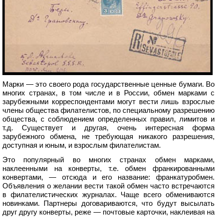
Марки — это своего рода государственные ценные бумаги. Во
многих странах, в том числе и в России, обмен марками с
зарубежными корреспондентами могут вести лишь взрослые
члены общества филателистов, по специальному разрешению
общества, с соблюдением определенных правил, лимитов и
т.д. Существует и другая, очень интересная форма
зарубежного обмена, не требующая никакого разрешения,
доступная и юным, и взрослым филателистам.
Это популярный во многих странах обмен марками,
наклеенными на конверты, т.е. обмен франкированными
конвертами, — отсюда и его название: франкатуробмен.
Объявления о желании вести такой обмен часто встречаются
в филателистических журналах. Чаще всего обмениваются
новинками. Партнеры договариваются, что будут высылать
друг другу конверты, реже — почтовые карточки, наклеивая на