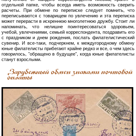
отдельной папке, чтобы всегда иметь возможность сверить
расчеты. При обмене по переписке следует помнить, что
переписываются с товарищем по увлечению и эта переписка
может перерасти в искреннюю многолетнюю дружбу. Стоит ли
напоминать, что нелишне поинтересоваться здоровьем,
учебой, увлечениями, семьей корреспондента, поздравить его
с праздником и днем рождения, послать филателистический
сувенир. И все-таки, подчеркнем, к междугородному обмену
юные филателисты прибегают крайне редко и все, о чем здесь
говорилось, "обращено в будущее", когда юные филателисты
станут взрослыми.
Зарубежный обмен знаками почтовой
оплаты