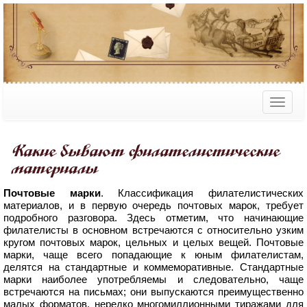
Какие бывают филателистические
материалы
Почтовые марки
. Классификация филателистических
материалов, и в первую очередь почтовых марок, требует
подробного разговора. Здесь отметим, что начинающие
филателисты в основном встречаются с относительно узким
кругом почтовых марок, цельных и целых вещей. Почтовые
марки, чаще всего попадающие к юным филателистам,
делятся на стандартные и коммеморативные. Стандартные
марки наиболее употребляемы и следовательно, чаще
встречаются на письмах; они выпускаются преимущественно
малых форматов, нередко многомиллионными тиражами для