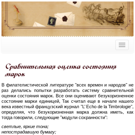
Сравнительная оценка состояния
марок
В филателистической литературе "всех времен и народов" не
раз делались попытки разработать систему сравнительной
оценки состояния марок. Все они оценивают безукоризненное
состояние марки единицей, Так считал еще в начале нашего
века известный французский журнал "L’ Echo de la Timbrologie",
определяя, что безукоризненная марка должна иметь, как
тогда говорили, следующие "модули сохранности":
светлые, яркие тона;
непострадавшую бумагу;