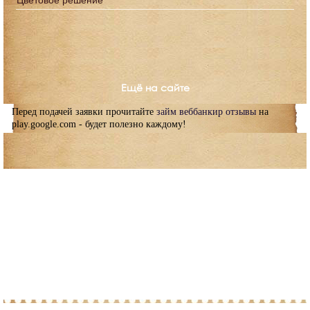
Цветовое решение
Ещё на сайте
Перед подачей заявки прочитайте
займ веббанкир отзывы
на
play.google.com - будет полезно каждому!