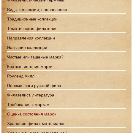
Филателистические термины
Виды коллекции, направления
Традиционные коллекции
Тематическая филателия
Направления коллекции
Название коллекции
Чистые или гашеные марки?
Краткая история марки
Роуленд Хилл
Первые шаги русской филат.
Филателист. литература
Требования к маркам
Оценка состояния марок
Хранение филат. материалов