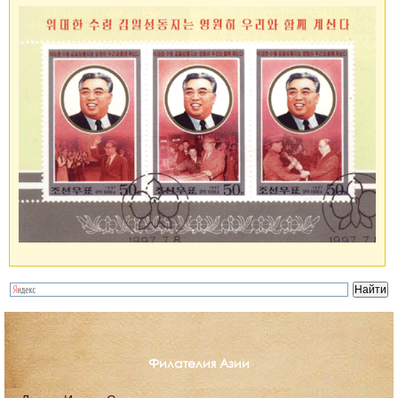
Филателия Азии