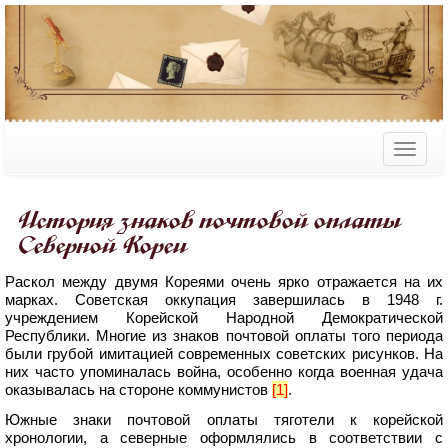
История знаков почтовой оплаты
Северной Кореи
Раскол между двумя Кореями очень ярко отражается на их
марках. Советская оккупация завершилась в 1948 г.
учреждением Корейской Народной Демократической
Республики. Многие из знаков почтовой оплаты того периода
были грубой имитацией современных советских рисунков. На
них часто упоминалась война, особенно когда военная удача
оказывалась на стороне коммунистов
[1]
.
Южные знаки почтовой оплаты тяготели к корейской
хронологии, а северные оформлялись в соответствии с