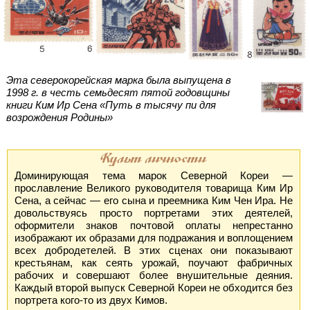
Эта северокорейская марка была выпущена в
1998 г. в честь семьдесят пятой годовщины
книги Ким Ир Сена «Путь в тысячу пи для
возрождения Родины»
Культ личности
Доминирующая тема марок Северной Кореи —
прославление Великого руководителя товарища Ким Ир
Сена, а сейчас — его сына и преемника Ким Чен Ира. Не
довольствуясь просто портретами этих деятелей,
оформители знаков почтовой оплаты непрестанно
изображают их образами для подражания и воплощением
всех добродетелей. В этих сценах они показывают
крестьянам, как сеять урожай, поучают фабричных
рабочих и совершают более внушительные деяния.
Каждый второй выпуск Северной Кореи не обходится без
портрета кого-то из двух Кимов.