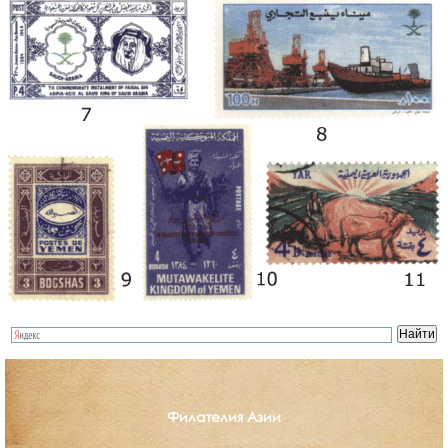
Филателия Азии