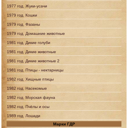
1977 год. Жуки-усачи
1979 год. Кошки
1979 год. Фазаны
1979 год. Домашние животные
1981 год. Дикие голуби
1981 год. Дикие животные
1981 год. Дикие животные 2
1981 год. Птицы - нектарницы
1982 год. Хищные птицы
1982 год. Насекомые
1982 год. Морская фауна
1982 год. Пчёлы и осы
1989 год. Лошади
Марки ГДР