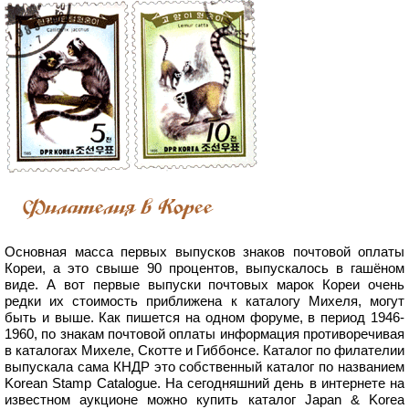
Филателия в Корее
Основная масса первых выпусков знаков почтовой оплаты
Кореи, а это свыше 90 процентов, выпускалось в гашёном
виде. А вот первые выпуски почтовых марок Кореи очень
редки их стоимость приближена к каталогу Михеля, могут
быть и выше. Как пишется на одном форуме, в период 1946-
1960, по знакам почтовой оплаты информация противоречивая
в каталогах Михеле, Скотте и Гиббонсе. Каталог по филателии
выпускала сама КНДР это собственный каталог по названием
Korean Stamp Catalogue. На сегодняшний день в интернете на
известном аукционе можно купить каталог Japan & Korea