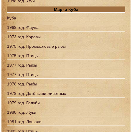
1988 год. Утки
Марки Куба
Куба
1969 год. Фауна
1973 год. Коровы
1975 год. Промысловые рыбы
1975 год. Птицы
1977 год. Рыбы
1977 год. Птицы
1978 год. Рыбы
1979 год. Детёныши животных
1979 год. Голуби
1980 год. Жуки
1981 год. Лошади
1983 год. Птицы