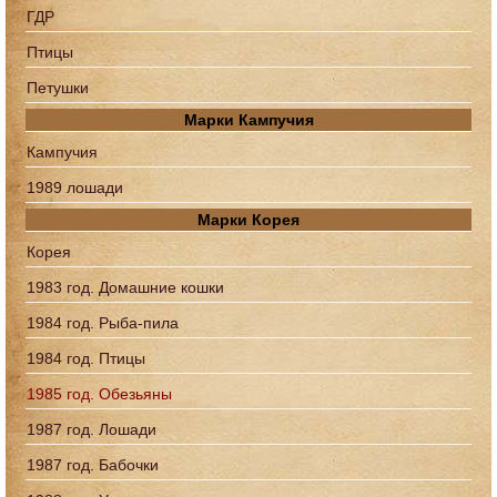
ГДР
Птицы
Петушки
Марки Кампучия
Кампучия
1989 лошади
Марки Корея
Корея
1983 год. Домашние кошки
1984 год. Рыба-пила
1984 год. Птицы
1985 год. Обезьяны
1987 год. Лошади
1987 год. Бабочки