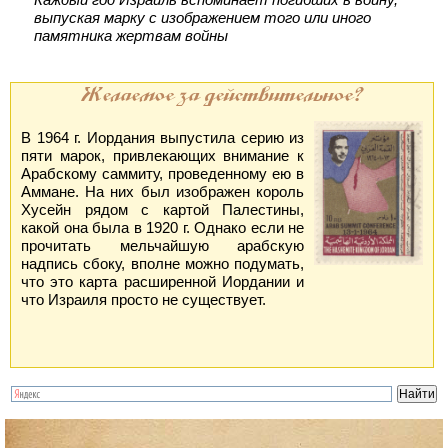
выпуская марку с изображением того или иного
памятника жертвам войны
Желаемое за действительное?
В 1964 г. Иордания выпустила серию из
пяти марок, привлекающих внимание к
Арабскому саммиту, проведенному ею в
Аммане. На них был изображен король
Хусейн рядом с картой Палестины,
какой она была в 1920 г. Однако если не
прочитать мельчайшую арабскую
надпись сбоку, вполне можно подумать,
что это карта расширенной Иордании и
что Израиля просто не существует.