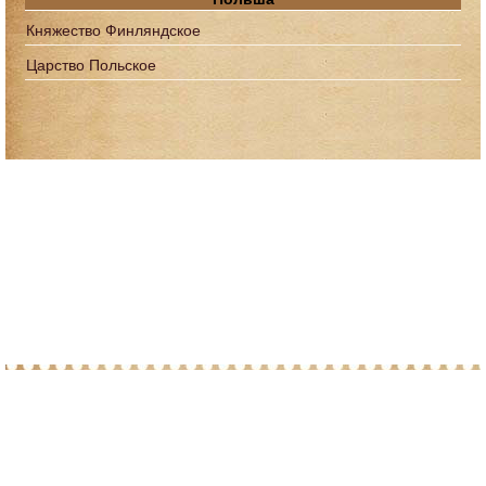
Княжество Финляндское
Царство Польское
© 2010-2026 При копировании материалов с
сайта, просим ставить ссылку на post-