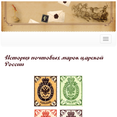
История почтовых марок царской
России