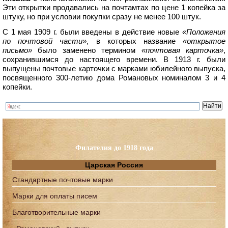
Эти открытки продавались на почтамтах по цене 1 копейка за
штуку, но при условии покупки сразу не менее 100 штук.
С 1 мая 1909 г. были введены в действие новые
«Положения
по почтовой части»
, в которых название
«открытое
письмо»
было заменено термином
«почтовая карточка»
,
сохранившимся до настоящего времени. В 1913 г. были
выпущены почтовые карточки с марками юбилейного выпуска,
посвященного 300-летию дома Романовых номиналом 3 и 4
копейки.
Филателия до 1918 года
Царская Россия
Стандартные почтовые марки
Марки для оплаты писем
Благотворительные марки