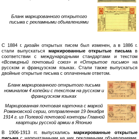
Бланк маркированного открытого
письма с рекламными объявлениями
С 1884 г. дизайн открытых писем был изменен, а в 1886 г.
стали выпускаться
маркированные открытые письма
в
соответствии с международными стандартами и текстом
«Всемирный почтовый союз»
и
«Открытое письмо»
на
русском и французском языках. Стали также выпускаться
двойные открытые письма с оплаченным ответом.
Бланк маркированного открытого письма
номиналом 4 копейки с текстом на русском и
французском языках
Маркированная почтовая карточка с маркой
Романовской серии, отправленная 19 декабря
1914 г. из Полевой почтовой конторы Главной
квартиры русской армии в Японию
В 1906-1913 гг. выпускались
маркированные открытые
письма
с напечатанными на них рекламными объявлениями.