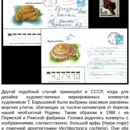
Другой подобный случай произошёл в СССР, когда для
дизайна художественных маркированных конвертов
художником Т. Барышевой были выбраны красивые раковины
морских улиток, обитающих за тысячи километров от берегов
нашей необъятной Родины. Таким образом в 1988 г. на
Пермской и Ряжской фабриках Гознака родились конверты с
изображениями, соответственно, большой арфы (Harpa major)
и ложечной архитектоники (Architectonica cochleris). Они обе