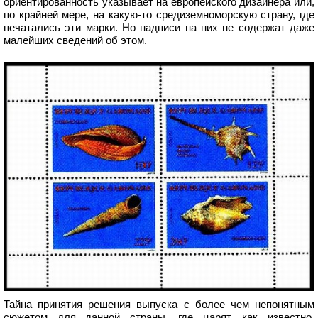
ориентированность указывает на европейского дизайнера или,
по крайней мере, на какую-то средиземноморскую страну, где
печатались эти марки. Но надписи на них не содержат даже
малейших сведений об этом.
Тайна принятия решения выпуска с более чем непонятным
сюжетом для данной страны, где царят, как известно,