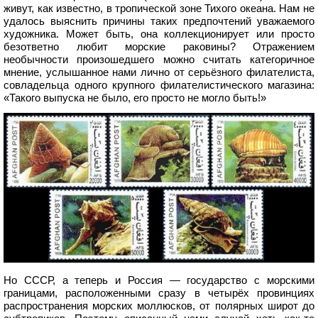
живут, как известно, в тропической зоне Тихого океана. Нам не
удалось выяснить причины таких предпочтений уважаемого
художника. Может быть, она коллекционирует или просто
безответно любит морские раковины? Отражением
необычности произошедшего можно считать категоричное
мнение, услышанное нами лично от серьёзного филателиста,
совладельца одного крупного филателистического магазина:
«Такого выпуска не было, его просто не могло быть!»
Но СССР, а теперь и Россия — государство с морскими
границами, расположенными сразу в четырёх провинциях
распространения морских моллюсков, от полярных широт до