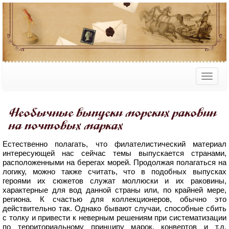
Необычные выпуски морских раковин
на почтовых марках
Естественно полагать, что филателистический материал
интересующей нас сейчас темы выпускается странами,
расположенными на берегах морей. Продолжая полагаться на
логику, можно также считать, что в подобных выпусках
героями их сюжетов служат моллюски и их раковины,
характерные для вод данной страны или, по крайней мере,
региона. К счастью для коллекционеров, обычно это
действительно так. Однако бывают случаи, способные сбить
с толку и привести к неверным решениям при систематизации
по территориальному принципу марок, конвертов и т.д.