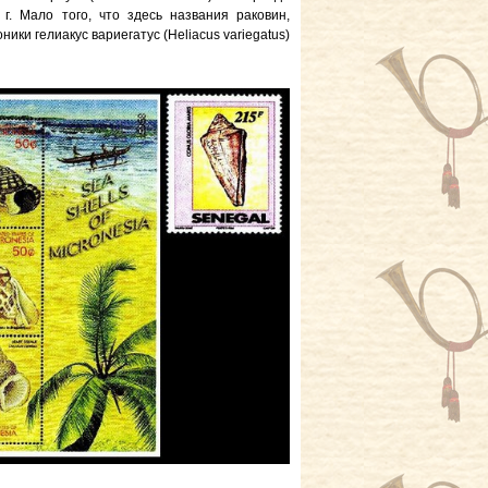
г. Мало того, что здесь названия раковин,
ки гелиакус вариегатус (Heliacus variegatus)