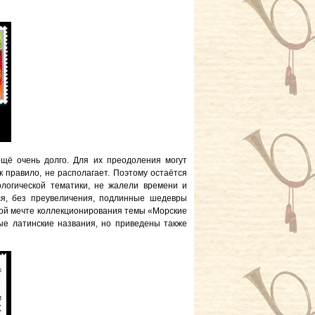
щё очень долго. Для их преодоления могут
 правило, не располагает. Поэтому остаётся
ологической тематики, не жалели времени и
ся, без преувеличения, подлинные шедевры
той мечте коллекционирования темы «Морские
ые латинские названия, но приведены также