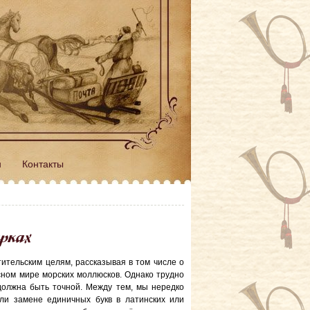
н
Контакты
рках
ительским целям, рассказывая в том числе о
сном мире морских моллюсков. Однако трудно
должна быть точной. Между тем, мы нередко
ли замене единичных букв в латинских или