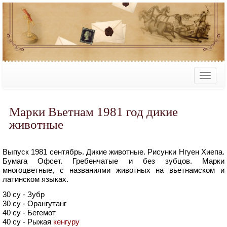
Марки Вьетнам 1981 год дикие
животные
Выпуск 1981 сентябрь. Дикие животные. Рисунки Нгуен Хиепа.
Бумага Офсет. Гребенчатые и без зубцов. Марки
многоцветные, с названиями животных на вьетнамском и
латинском языках.
30 су - Зубр
30 су - Орангутанг
40 су - Бегемот
40 су - Рыжая
кенгуру