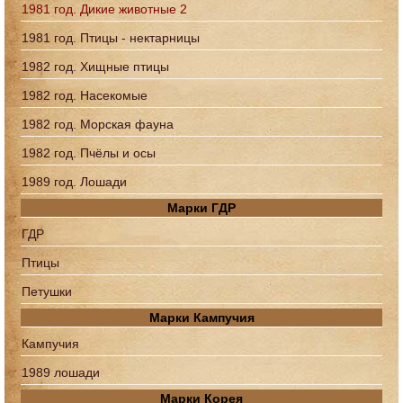
1981 год. Дикие животные 2
1981 год. Птицы - нектарницы
1982 год. Хищные птицы
1982 год. Насекомые
1982 год. Морская фауна
1982 год. Пчёлы и осы
1989 год. Лошади
Марки ГДР
ГДР
Птицы
Петушки
Марки Кампучия
Кампучия
1989 лошади
Марки Корея