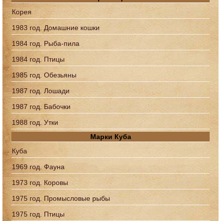
Корея
1983 год. Домашние кошки
1984 год. Рыба-пила
1984 год. Птицы
1985 год. Обезьяны
1987 год. Лошади
1987 год. Бабочки
1988 год. Утки
Марки Куба
Куба
1969 год. Фауна
1973 год. Коровы
1975 год. Промысловые рыбы
1975 год. Птицы