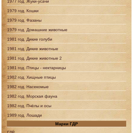
1977 год. Жуки-усачи
1979 год. Кошки
1979 год. Фазаны
1979 год. Домашние животные
1981 год. Дикие голуби
1981 год. Дикие животные
1981 год. Дикие животные 2
1981 год. Птицы - нектарницы
1982 год. Хищные птицы
1982 год. Насекомые
1982 год. Морская фауна
1982 год. Пчёлы и осы
1989 год. Лошади
Марки ГДР
ГДР