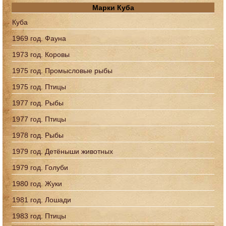
Марки Куба
Куба
1969 год. Фауна
1973 год. Коровы
1975 год. Промысловые рыбы
1975 год. Птицы
1977 год. Рыбы
1977 год. Птицы
1978 год. Рыбы
1979 год. Детёныши животных
1979 год. Голуби
1980 год. Жуки
1981 год. Лошади
1983 год. Птицы