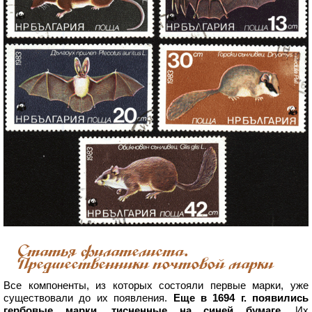
Статья филателиста.
Предшественники почтовой марки
Все компоненты, из которых состояли первые марки, уже
существовали до их появления.
Еще в 1694 г. появились
гербовые марки, тисненные на синей бумаге
. Их