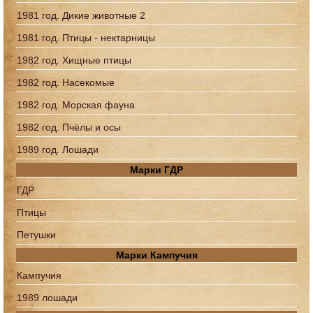
1981 год. Дикие животные 2
1981 год. Птицы - нектарницы
1982 год. Хищные птицы
1982 год. Насекомые
1982 год. Морская фауна
1982 год. Пчёлы и осы
1989 год. Лошади
Марки ГДР
ГДР
Птицы
Петушки
Марки Кампучия
Кампучия
1989 лошади