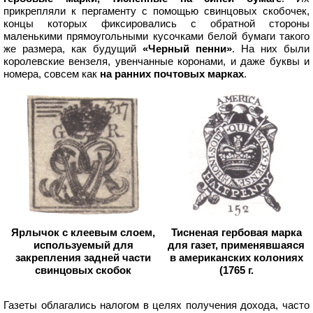
прикрепляли к пергаменту с помощью свинцовых скобочек,
концы которых фиксировались с обратной стороны
маленькими прямоугольными кусочками белой бумаги такого
же размера, как будущий
«Черный пенни»
. На них были
королевские вензеля, увенчанные коронами, и даже буквы и
номера, совсем как
на ранних почтовых марках
.
Ярлычок с клеевым слоем,
Тисненая гербовая марка
используемый для
для газет, применявшаяся
закрепления задней части
в американских колониях
свинцовых скобок
(1765 г.
Газеты облагались налогом в целях получения дохода, часто