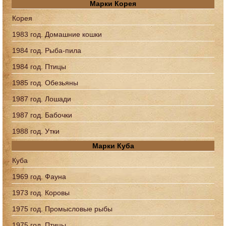
Марки Корея
Корея
1983 год. Домашние кошки
1984 год. Рыба-пила
1984 год. Птицы
1985 год. Обезьяны
1987 год. Лошади
1987 год. Бабочки
1988 год. Утки
Марки Куба
Куба
1969 год. Фауна
1973 год. Коровы
1975 год. Промысловые рыбы
1975 год. Птицы