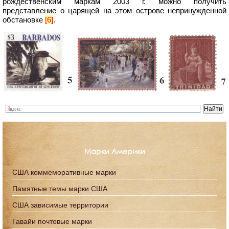
рождественским маркам 2003 г. можно получить
представление о царящей на этом острове непринужденной
обстановке
[6]
.
Марки Америки
США коммеморативные марки
Памятные темы марки США
США зависимые территории
Гавайи почтовые марки