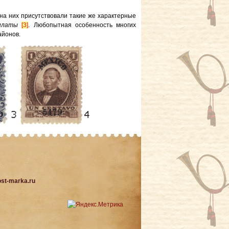
 на них присутствовали такие же характерные
оплаты
[3]
. Любопытная особенность многих
айонов.
st-marka.ru