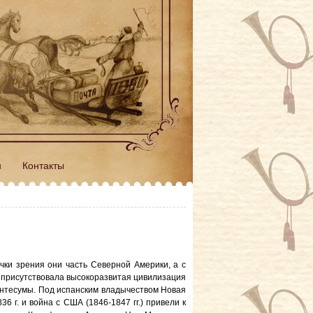
н
Контакты
очки зрения они часть Северной Америки, а с
а присутствовала высокоразвитая цивилизация
Монтесумы. Под испанским владычеством Новая
 г. и война с США (1846-1847 гг.) привели к