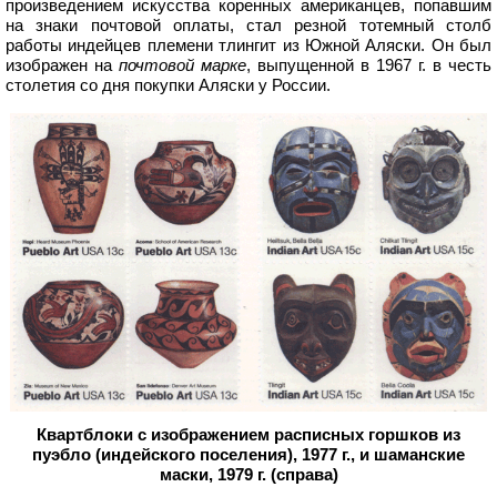
произведением искусства коренных американцев, попавшим
на знаки почтовой оплаты, стал резной тотемный столб
работы индейцев племени тлингит из Южной Аляски. Он был
изображен на
почтовой марке
, выпущенной в 1967 г. в честь
столетия со дня покупки Аляски у России.
Квартблоки с изображением расписных горшков из
пуэбло (индейского поселения), 1977 г., и шаманские
маски, 1979 г. (справа)