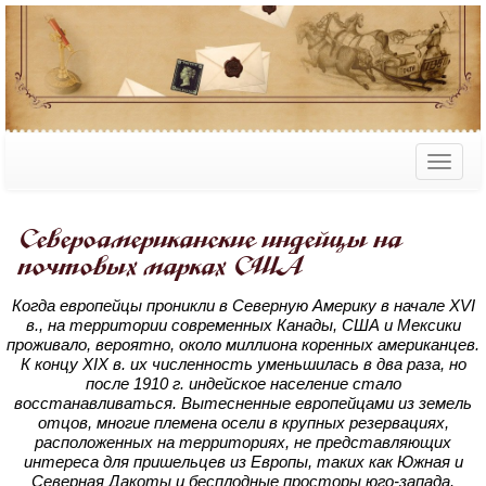
Североамериканские индейцы на
почтовых марках США
Когда европейцы проникли в Северную Америку в начале XVI
в., на территории современных Канады, США и Мексики
проживало, вероятно, около миллиона коренных американцев.
К концу XIX в. их численность уменьшилась в два раза, но
после 1910 г. индейское население стало
восстанавливаться. Вытесненные европейцами из земель
отцов, многие племена осели в крупных резервациях,
расположенных на территориях, не представляющих
интереса для пришельцев из Европы, таких как Южная и
Северная Дакоты и бесплодные просторы юго-запада.