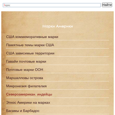
Марки Америки
США коммеморативные марки
Памятные темы марки США
США зависимые территории
Гавайи почтовые марки
Почтовые марки ООН
Маршалловы острова
Микронезия филателия
Североамерикан. индейцы
Этнос Америки на марках
Багамы и Барбадос