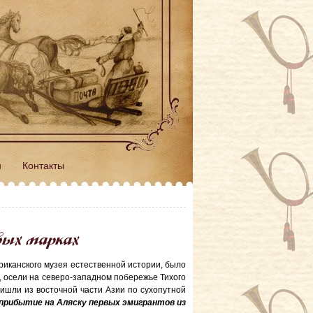
н
Контакты
вых марках
риканского музея естественной истории, было
, осели на северо-западном побережье Тихого
ришли из восточной части Азии по сухопутной
 прибытие на Аляску первых эмигрантов из