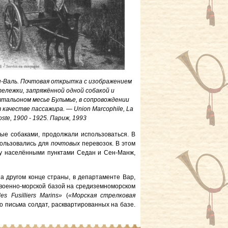
н-Валь. Почтовая открытка с изображением
ележки, запряжённой одной собакой и
чтальоном месье Бульмье, в сопровождении
 качестве пассажира. — Union Marcophile, La
oste, 1900 - 1925. Париж, 1993
ные собаками, продолжали использоваться. В
ользовались для
почтовых
перевозок. В этом
ду населёнными пунктами Седан и Сен-Манж,
а другом конце страны, в департаменте Вар,
 военно-морской базой на средиземноморском
es Fusilliers Marins»
(
«Морская стрелковая
о письма солдат, расквартированных на базе.