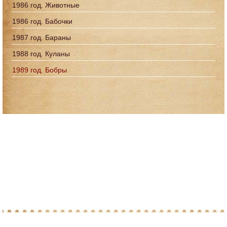
1986 год. Животные
1986 год. Бабочки
1987 год. Бараны
1988 год. Куланы
1989 год. Бобры