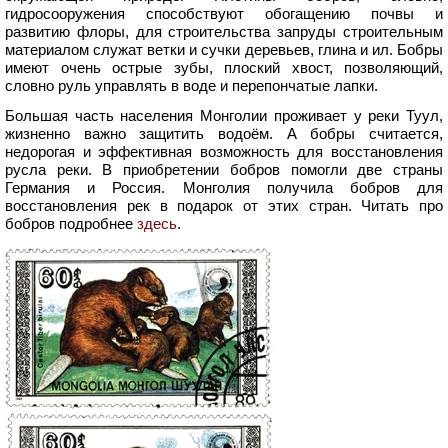
гидросооружения способствуют обогащению почвы и
развитию флоры, для строительства запруды строительным
материалом служат ветки и сучки деревьев, глина и ил. Бобры
имеют очень острые зубы, плоский хвост, позволяющий,
словно руль управлять в воде и перепончатые лапки.
Большая часть населения Монголии проживает у реки Туул,
жизненно важно защитить водоём. А бобры считается,
недорогая и эффективная возможность для восстановления
русла реки. В приобретении бобров помогли две страны
Германия и Россия. Монголия получила бобров для
восстановления рек в подарок от этих стран. Читать про
бобров подробнее
здесь
.