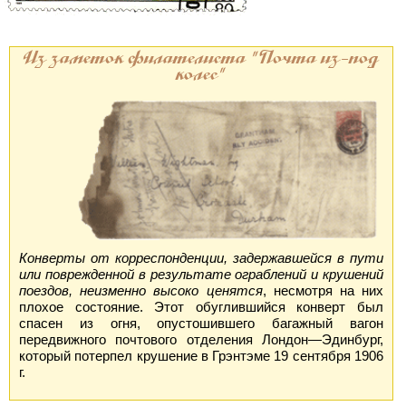
Из заметок филателиста "Почта из-под
колес"
Конверты от корреспонденции, задержавшейся в пути
или поврежденной в результате ограблений и крушений
поездов, неизменно высоко ценятся
, несмотря на них
плохое состояние. Этот обуглившийся конверт был
спасен из огня, опустошившего багажный вагон
передвижного почтового отделения Лондон—Эдинбург,
который потерпел крушение в Грэнтэме 19 сентября 1906
г.