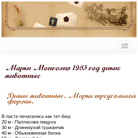
Марки Монголия 1983 год дикие
животные
Дикие животные. Марки треугольной
формы.
В листе печатались как тет-беш
20 м - Палласова пищуха
30 м - Длинноухий тушканчик
40 м - Обыкновенная белка