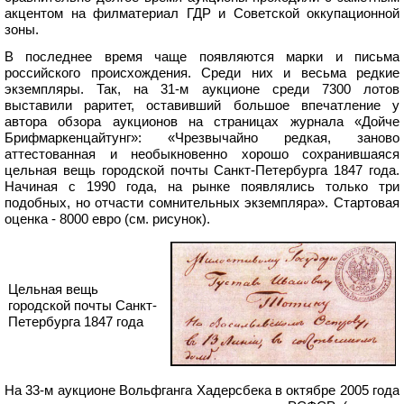
акцентом на филматериал ГДР и Советской оккупационной
зоны.
В последнее время чаще появляются марки и письма
российского происхождения. Среди них и весьма редкие
экземпляры. Так, на 31-м аукционе среди 7300 лотов
выставили раритет, оставивший большое впечатление у
автора обзора аукционов на страницах журнала «Дойче
Брифмаркенцайтунг»: «Чрезвычайно редкая, заново
аттестованная и необыкновенно хорошо сохранившаяся
цельная вещь городской почты Санкт-Петербурга 1847 года.
Начиная с 1990 года, на рынке появлялись только три
подобных, но отчасти сомнительных экземпляра». Стартовая
оценка - 8000 евро (см. рисунок).
Цельная вещь
городской почты Санкт-
Петербурга 1847 года
На 33-м аукционе Вольфганга Хадерсбека в октябре 2005 года