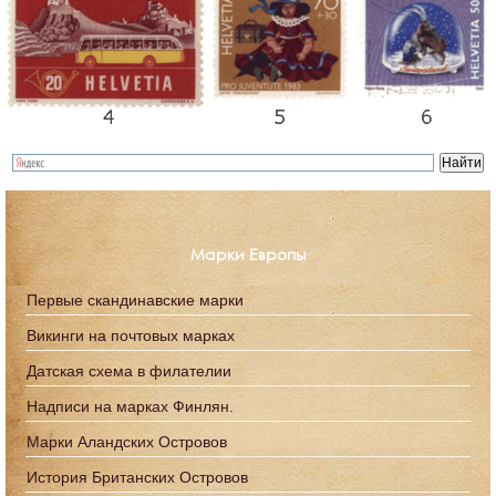
Марки Европы
Первые скандинавские марки
Викинги на почтовых марках
Датская схема в филателии
Надписи на марках Финлян.
Марки Аландских Островов
История Британских Островов