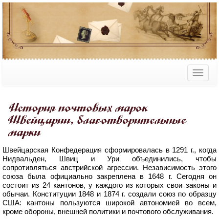
История почтовых марок
Швейцарии, благотворительные
марки
Швейцарская Конфедерация сформировалась в 1291 г., когда
Нидвальден, Швиц и Ури объединились, чтобы
сопротивляться австрийской агрессии. Независимость этого
союза была официально закреплена в 1648 г. Сегодня он
состоит из 24 кантонов, у каждого из которых свои законы и
обычаи. Конституции 1848 и 1874 г. создали союз по образцу
США: кантоны пользуются широкой автономией во всем,
кроме обороны, внешней политики и почтового обслуживания.