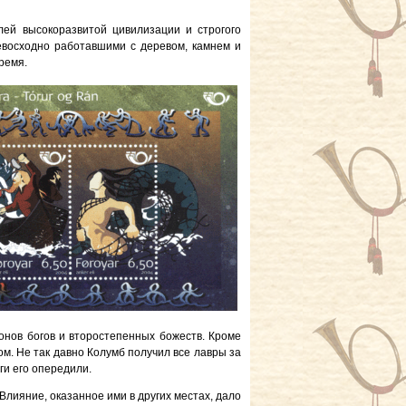
лей высокоразвитой цивилизации и строгого
евосходно работавшими с деревом, камнем и
ремя.
онов богов и второстепенных божеств. Кроме
ом. Не так давно Колумб получил все лавры за
ги его опередили.
 Влияние, оказанное ими в других местах, дало