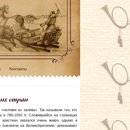
н
Контакты
ких стран
«человек из залива». Так называли тех, кто
у в 780-1050 гг. Сложившийся на страницах
 христиан оказался очень живуч, однако в
ни повлияли на Великобританию, доказывают